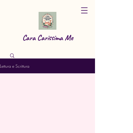
Cara Carissima Me
Lettura e Scrittura