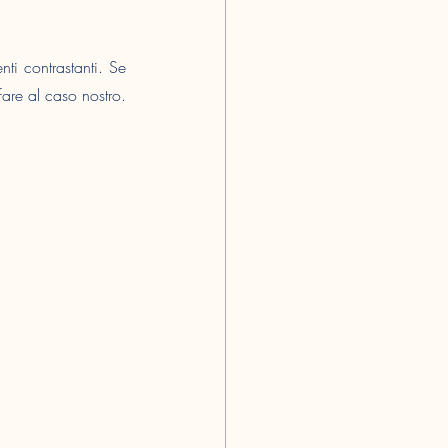
i contrastanti. Se 
re al caso nostro. 