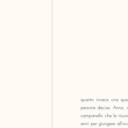
quanto invece una quest
persone decise. Anna, 
campanello che le risuona
anni per giungere all’ov