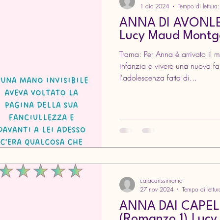
1 dic 2024
Tempo di lettura
ANNA DI AVONLE
Lucy Maud Mont
Trama: Per Anna è arrivato il momento di salutare la sua
infanzia e vivere una nuova fas
l'adolescenza fatta di...
caracarissimame
27 nov 2024
Tempo di lettur
ANNA DAI CAPEL
(Romanzo 1) Lucy Maud