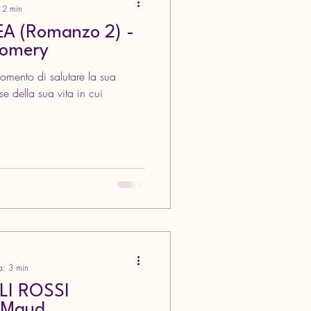
: 2 min
A (Romanzo 2) -
gomery
e della sua vita in cui
a: 3 min
LI ROSSI