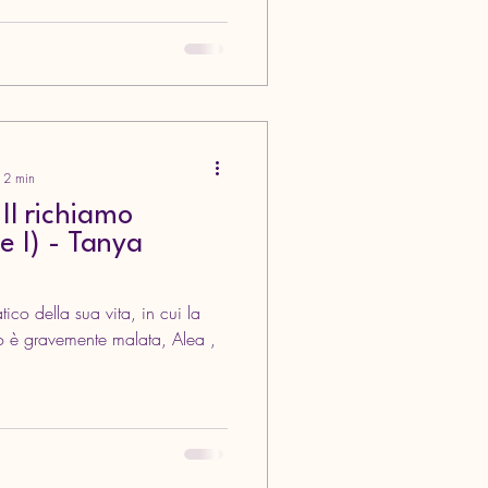
: 2 min
l richiamo
e I) - Tanya
gravemente malata, Alea ,