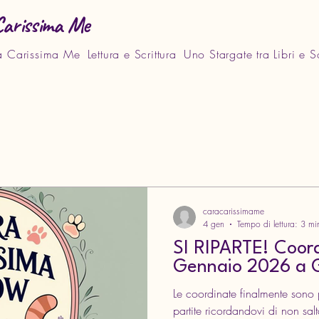
Carissima Me
a Carissima Me
Lettura e Scrittura
Uno Stargate tra Libri e 
caracarissimame
4 gen
Tempo di lettura: 3 mi
SI RIPARTE! Coord
Gennaio 2026 a 
Le coordinate finalmente sono 
partite ricordandovi di non sal