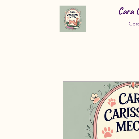
Cara 
Car