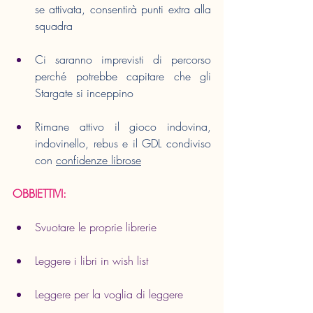
se attivata, consentirà punti extra alla 
squadra
Ci saranno imprevisti di percorso 
perché potrebbe capitare che gli 
Stargate si inceppino
Rimane attivo il gioco indovina, 
indovinello, rebus e il GDL condiviso 
con 
confidenze librose
OBBIETTIVI:
Svuotare le proprie librerie
Leggere i libri in wish list 
Leggere per la voglia di leggere 