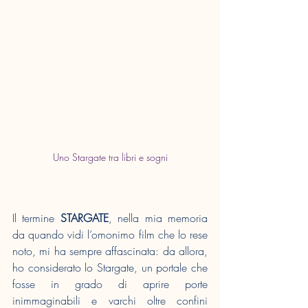
Uno Stargate tra libri e sogni
Il termine 
STARGATE
, nella mia memoria 
da quando vidi l’omonimo film che lo rese 
noto, mi ha sempre affascinata: da allora, 
ho considerato lo Stargate, un portale che 
fosse in grado di aprire porte 
inimmaginabili e varchi oltre confini 