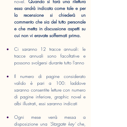
novel. 
Quando si farà una rilettura 
essa andrà indicata come tale e per 
la recensione si chiederà un 
commento che sia del tutto personale 
e che metta in discussione aspetti su 
cui non vi eravate soffermati prima.  
Ci saranno 12 tracce annuali: le 
tracce annuali sono facoltative e 
possono svolgersi durante tutto l’anno
Il numero di pagine considerato 
valido è pari a 100: laddove 
saranno consentite letture con numero 
di pagine inferiore, graphic novel e 
albi illustrati, essi saranno indicati
Ogni mese verrà messa a 
disposizione una 
‘Stargate key’
 che, 