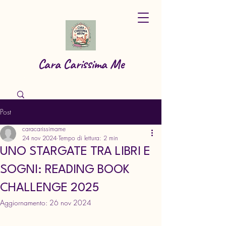
Cara Carissima Me
Post
caracarissimame
24 nov 2024
Tempo di lettura: 2 min
UNO STARGATE TRA LIBRI E
SOGNI: READING BOOK
CHALLENGE 2025
Aggiornamento:
26 nov 2024