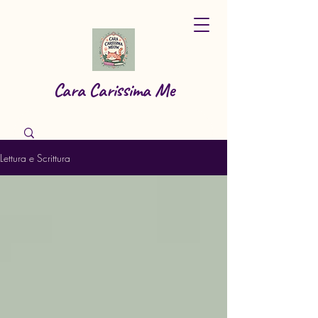
Cara Carissima Me
Lettura e Scrittura