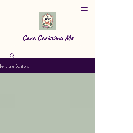
Cara Carissima Me
Lettura e Scrittura