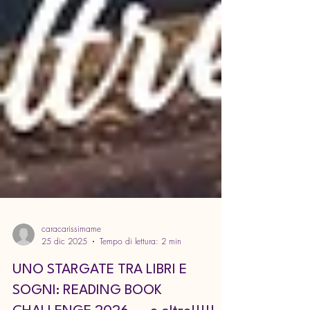
caracarissimame