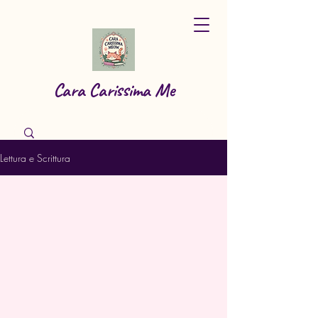
Cara Carissima Me
Lettura e Scrittura